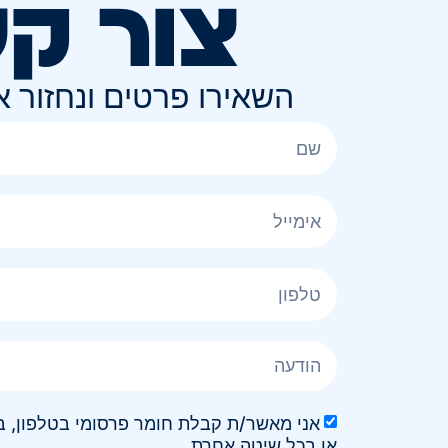
צור ק
השאירו פרטים ונחזור 
או בכל שיטה אחרת.