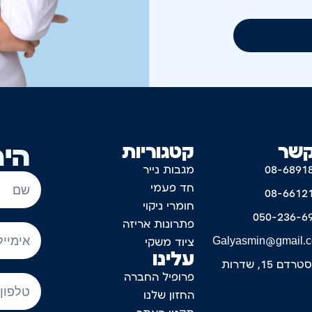
קשר
קטגוריות
היר
08-6891
מגבות נייר
חד פעמי
08-6612
חומרי ניקוי
050-236-6
פתרונות אריזה
Galyasmin@gmail.
ציוד משקי
עלינו
דם 15, שדרות
פרופיל החברה
החזון שלנו