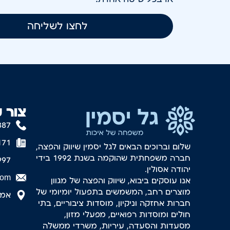
לחצו לשליחה
צור 
887
171
שלום וברוכים הבאים לגל יסמין שיווק והפצה,
חברה משפחתית שהוקמה בשנת 1992 בידי
997
יהודה אסולין.
com
אנו עוסקים ביבוא, שיווק והפצה של מגוון
מוצרים רחב, המשמשים בתפעול יומיומי של
אמסטר
חברות אחזקה וניקיון, מוסדות ציבוריים, בתי
חולים ומוסדות רפואיים, מפעלי מזון,
מסעדות והסעדה, עיריות, משרדי ממשלה