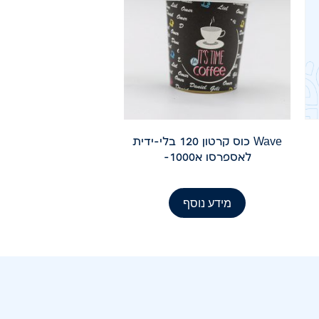
Wave כוס קרטון 120 בלי-ידית
לאספרסו א1000-
מידע נוסף