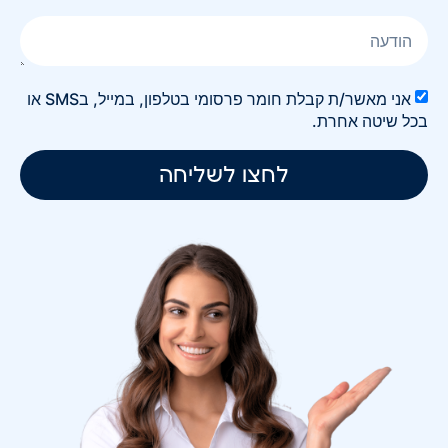
אני מאשר/ת קבלת חומר פרסומי בטלפון, במייל, בSMS או
בכל שיטה אחרת.
לחצו לשליחה