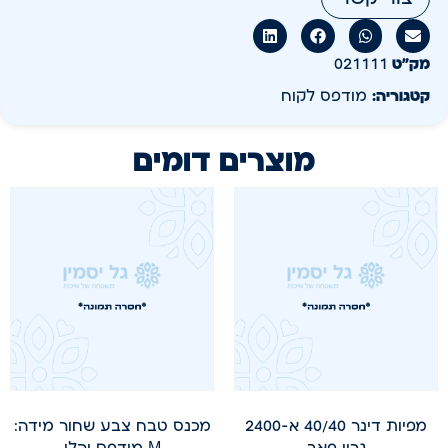
מק״ט
021111
קטגוריה:
מודפס לקוח
מוצרים דומים
מפיות דינר 40/40 א-2400
מכנס טבח צבע שחור מידה:
גרין פאב
M מודפס יהלי