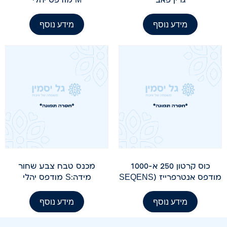
מידע נוסף
מידע נוסף
כוס קרטון 250 א-1000
מכנס טבח צבע שחור
מודפס אנטרפרייז (SEQENSׂ
מידה:S מודפס יהלי
מידע נוסף
מידע נוסף