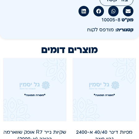
מק״ט
10005-8
קטגוריה:
מודפס לקוח
מוצרים דומים
מפיות דינר 40/40 א-2400
שקיות נייר R7 אופק שווארמה
גרין פאב
בכיכר (א-2000)