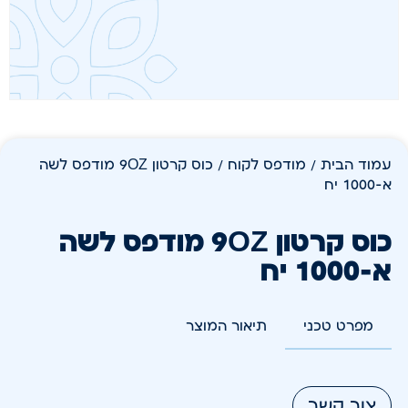
עמוד הבית
/
מודפס לקוח
/ כוס קרטון 9OZ מודפס לשה
א-1000 יח
כוס קרטון 9OZ מודפס לשה
א-1000 יח
מפרט טכני
תיאור המוצר
צור קשר