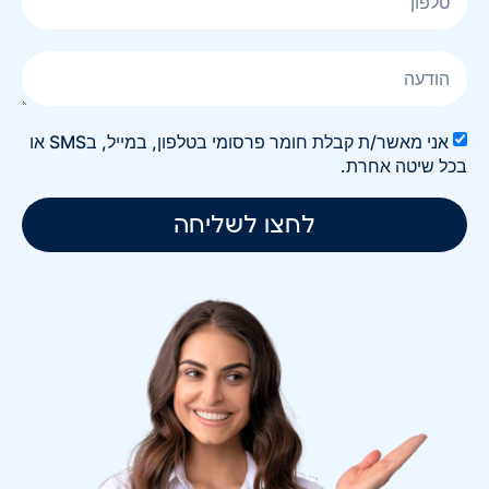
אני מאשר/ת קבלת חומר פרסומי בטלפון, במייל, בSMS או
בכל שיטה אחרת.
לחצו לשליחה