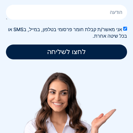
אני מאשר/ת קבלת חומר פרסומי בטלפון, במייל, בSMS או
בכל שיטה אחרת.
לחצו לשליחה