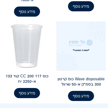
מידע נוסף
מידע נוסף
כוס 117 200 CC קוד 133
Wave disposable כוס קרטון
א-2250 יח
300 בסמ"ק א-50 שרוול
מידע נוסף
מידע נוסף