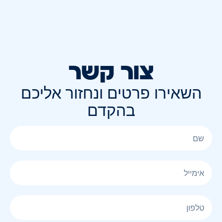
צור קשר
השאירו פרטים ונחזור אליכם
בהקדם