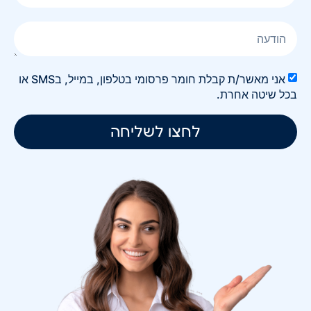
אני מאשר/ת קבלת חומר פרסומי בטלפון, במייל, בSMS או
בכל שיטה אחרת.
לחצו לשליחה