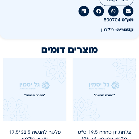
מק״ט
500704
קטגוריה:
מלמין
מוצרים דומים
צלחת זן סהרה 19.5 ס"מ
פלטה להגשה 32.5*17.5
מלמין אפרפר (א-96)
שחור מלמין