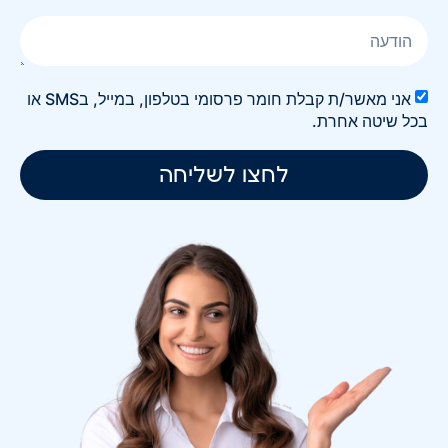
אני מאשר/ת קבלת חומר פרסומי בטלפון, במייל, בSMS או
בכל שיטה אחרת.
לחצו לשליחה