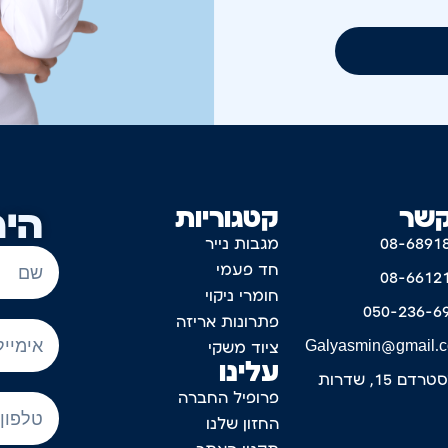
קשר
קטגוריות
היר
08-6891
מגבות נייר
חד פעמי
08-6612
חומרי ניקוי
050-236-6
פתרונות אריזה
Galyasmin@gmail.
ציוד משקי
עלינו
דם 15, שדרות
פרופיל החברה
החזון שלנו