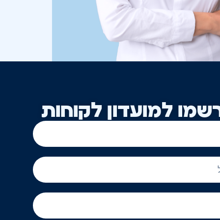
שמו למועדון לקוחות