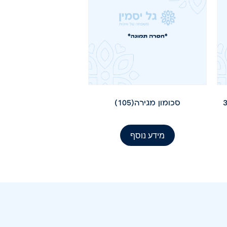
 190 גרם 36
סכומון מגירה(105)
מידע נוסף