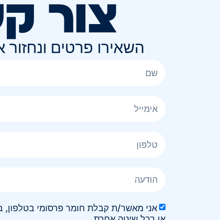
צור ק
השאירו פרטים ונחזור 
או בכל שיטה אחרת.