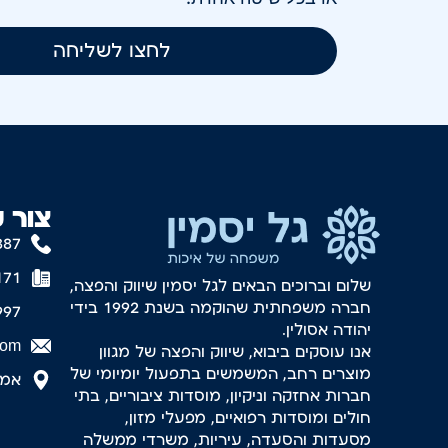
לחצו לשליחה
צור 
887
171
שלום וברוכים הבאים לגל יסמין שיווק והפצה,
חברה משפחתית שהוקמה בשנת 1992 בידי
997
יהודה אסולין.
com
אנו עוסקים ביבוא, שיווק והפצה של מגוון
מוצרים רחב, המשמשים בתפעול יומיומי של
אמסטר
חברות אחזקה וניקיון, מוסדות ציבוריים, בתי
חולים ומוסדות רפואיים, מפעלי מזון,
מסעדות והסעדה, עיריות, משרדי ממשלה