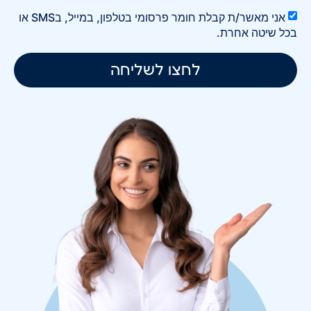
אני מאשר/ת קבלת חומר פרסומי בטלפון, במייל, בSMS או
בכל שיטה אחרת.
לחצו לשליחה