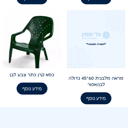
כסא קרן כתר צבע לבן
מראה מלבנית 60*45 גדולה
לבן/אפור
מידע נוסף
מידע נוסף