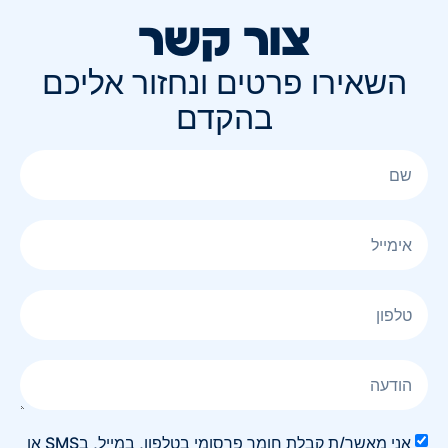
צור קשר
השאירו פרטים ונחזור אליכם
בהקדם
אני מאשר/ת קבלת חומר פרסומי בטלפון, במייל, בSMS או