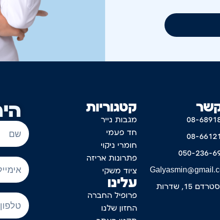
קשר
קטגוריות
היר
08-6891
מגבות נייר
חד פעמי
08-6612
חומרי ניקוי
050-236-6
פתרונות אריזה
Galyasmin@gmail.
ציוד משקי
עלינו
דם 15, שדרות
פרופיל החברה
החזון שלנו