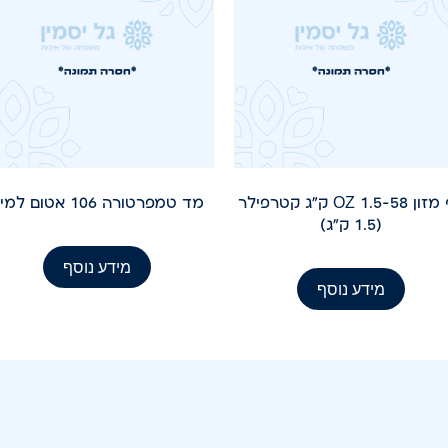
כף מזון 58-OZ 1.5 ק"ג קטרפילר
מד טמפרטורה 106 אטום למים
(1.5 ק"ג)
מידע נוסף
מידע נוסף