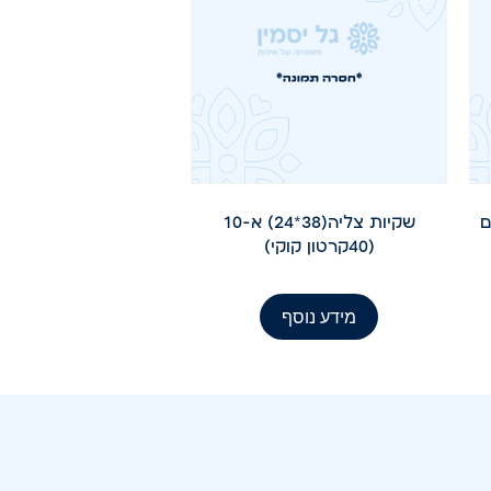
שקיות צליה(38*24) א-10
(40קרטון קוקי)
מידע נוסף