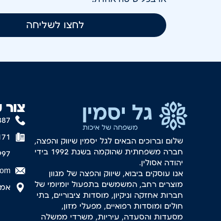
לחצו לשליחה
צור 
887
171
שלום וברוכים הבאים לגל יסמין שיווק והפצה,
חברה משפחתית שהוקמה בשנת 1992 בידי
997
יהודה אסולין.
com
אנו עוסקים ביבוא, שיווק והפצה של מגוון
מוצרים רחב, המשמשים בתפעול יומיומי של
אמסטר
חברות אחזקה וניקיון, מוסדות ציבוריים, בתי
חולים ומוסדות רפואיים, מפעלי מזון,
מסעדות והסעדה, עיריות, משרדי ממשלה