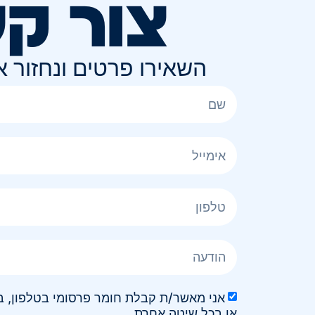
צור ק
השאירו פרטים ונחזור 
או בכל שיטה אחרת.