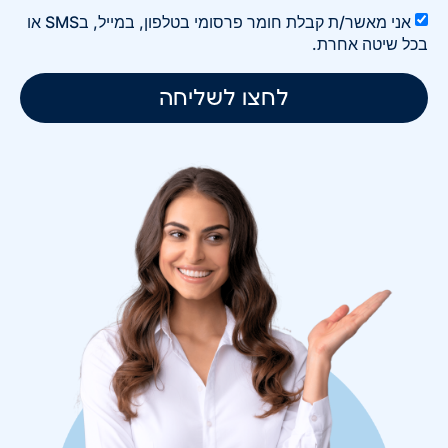
אני מאשר/ת קבלת חומר פרסומי בטלפון, במייל, בSMS או
בכל שיטה אחרת.
לחצו לשליחה