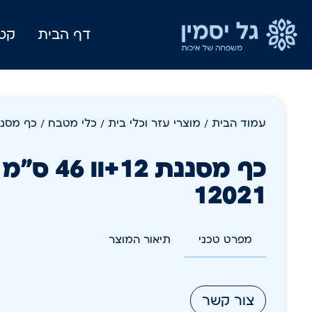
דף הבית
קטל
עמוד הבית
/
מוצרי עזר וכלי בית
/
כלי מטבח
/ כף מסננת 12+וו 46 ס"מ נירו
כף מסננת 12
12021
מפרט טכני
תיאור המוצר
צור קשר