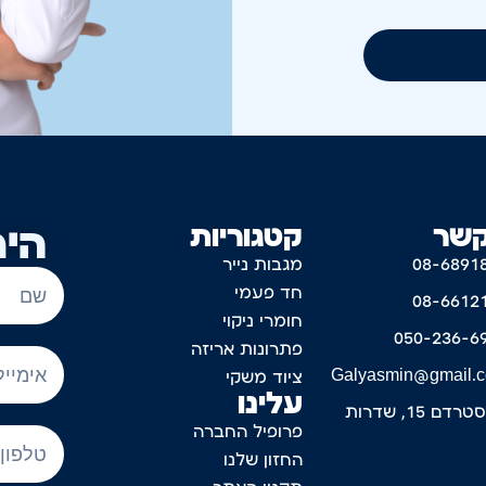
קשר
קטגוריות
היר
08-6891
מגבות נייר
חד פעמי
08-6612
חומרי ניקוי
050-236-6
פתרונות אריזה
Galyasmin@gmail.
ציוד משקי
עלינו
דם 15, שדרות
פרופיל החברה
החזון שלנו