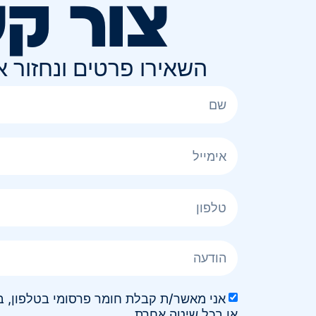
צור ק
השאירו פרטים ונחזור 
או בכל שיטה אחרת.