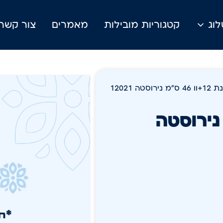
וג
קטגוריות מובילות
מאמרים
צור קשר
סטה 12021
+וו 46 ס"מ נירוסטה