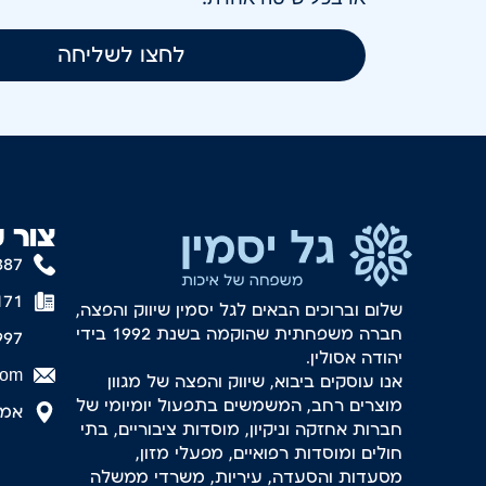
לחצו לשליחה
צור 
887
171
שלום וברוכים הבאים לגל יסמין שיווק והפצה,
חברה משפחתית שהוקמה בשנת 1992 בידי
997
יהודה אסולין.
com
אנו עוסקים ביבוא, שיווק והפצה של מגוון
מוצרים רחב, המשמשים בתפעול יומיומי של
אמסטר
חברות אחזקה וניקיון, מוסדות ציבוריים, בתי
חולים ומוסדות רפואיים, מפעלי מזון,
מסעדות והסעדה, עיריות, משרדי ממשלה