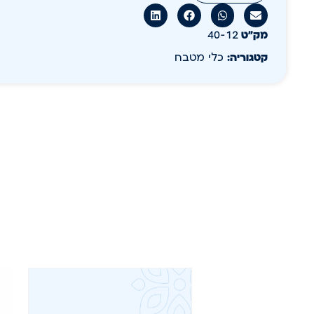
מק״ט
40-12
קטגוריה:
כלי מטבח