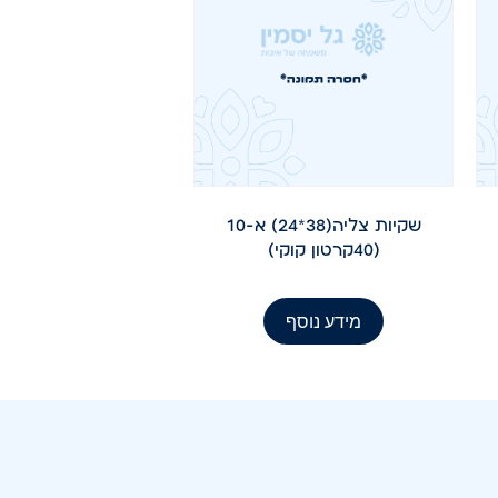
שקיות צליה(38*24) א-10
(40קרטון קוקי)
מידע נוסף