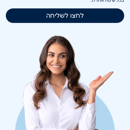
לחצו לשליחה