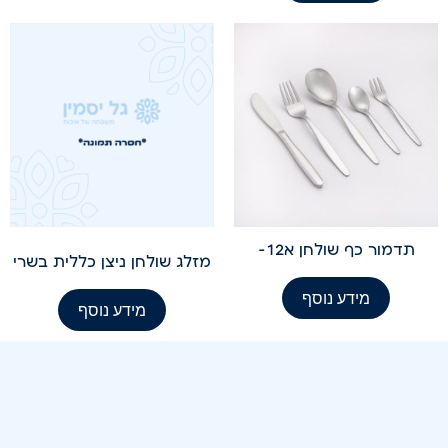
תדמור כף שולחן א12-
מזלג שולחן ניצן כללית בשרי
מידע נוסף
מידע נוסף