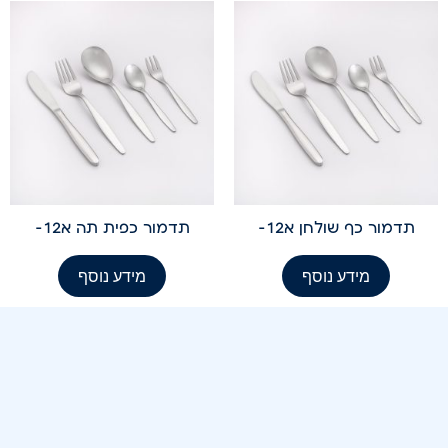
תדמור כף שולחן א12-
תדמור כפית תה א12-
מידע נוסף
מידע נוסף