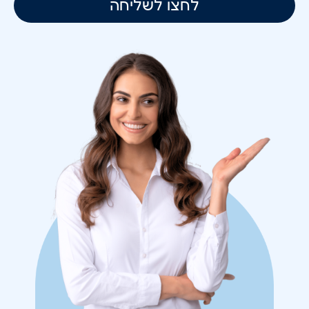
לחצו לשליחה