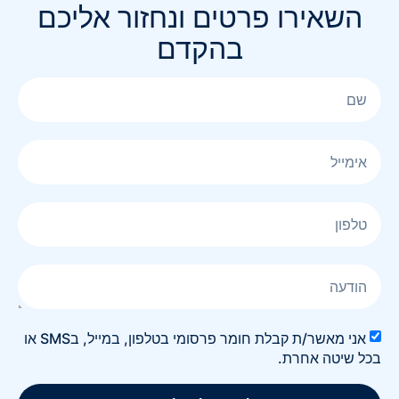
השאירו פרטים ונחזור אליכם
בהקדם
אני מאשר/ת קבלת חומר פרסומי בטלפון, במייל, בSMS או
בכל שיטה אחרת.