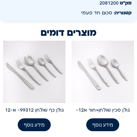
מק״ט
2081200
קטגוריה:
סכום חד פעמי
מוצרים דומים
גולן סכין שולחן+חור א12-
גולן כף שולחן 99312- א-12
מידע נוסף
מידע נוסף