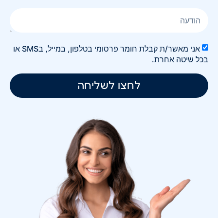
אני מאשר/ת קבלת חומר פרסומי בטלפון, במייל, בSMS או
בכל שיטה אחרת.
לחצו לשליחה