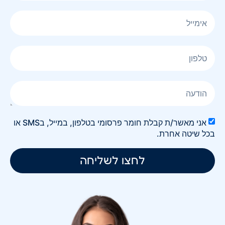
אני מאשר/ת קבלת חומר פרסומי בטלפון, במייל, בSMS או
בכל שיטה אחרת.
לחצו לשליחה