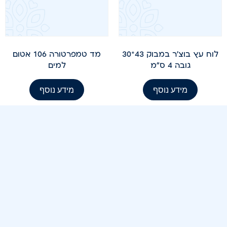
לוח עץ בוצ'ר במבוק 43*30
מד טמפרטורה 106 אטום
גובה 4 ס"מ
למים
מידע נוסף
מידע נוסף