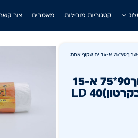
וג
קטגוריות מובילות
מאמרים
צור קשר
/ Wave Pro אשפנק +שרוך90*75 א-15 יח שקוף אחת
Wave Pro אשפנק +שרוך90*75 א-15
יח שקוף אחת אחת (20 בקרטון)LD 40