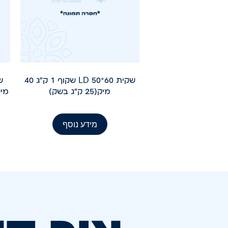
שקית LD 50*60 שקוף 1 ק"ג 40
מיק(25 ק"ג בשק)
מידע נוסף