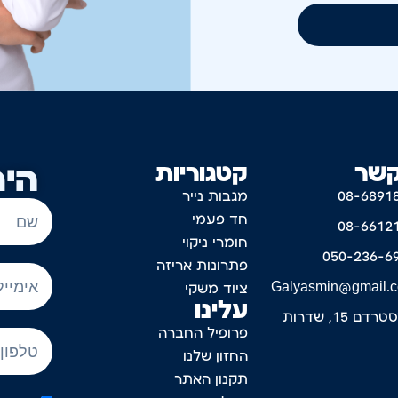
קשר
קטגוריות
היר
08-6891
מגבות נייר
חד פעמי
08-6612
חומרי ניקוי
050-236-6
פתרונות אריזה
Galyasmin@gmail.
ציוד משקי
עלינו
דם 15, שדרות
פרופיל החברה
החזון שלנו
תקנון האתר