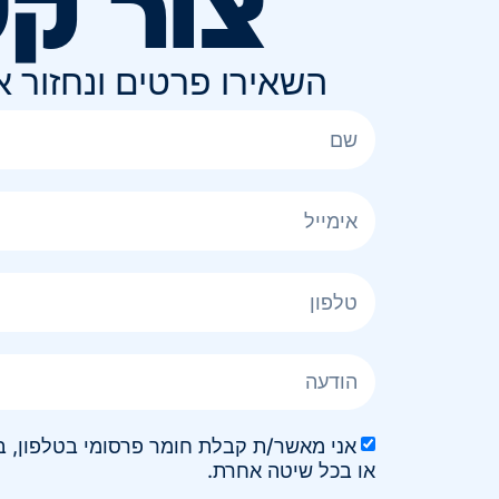
צור ק
השאירו פרטים ונחזור 
או בכל שיטה אחרת.