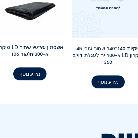
אשפתון 90*90 שחור LD מ
שקיות 140*140 שחור עובי 45
א-300יח(קוד 06)
מיקרון LD א-100 יח לעגלת דולב
360
מידע נוסף
מידע נוסף