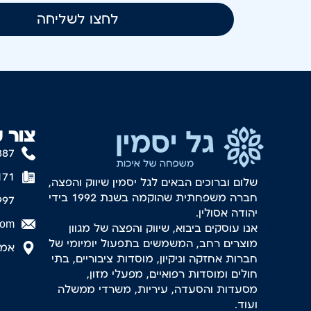
לחצו לשליחה
צור 
887
171
שלום וברוכים הבאים לגל יסמין שיווק והפצה,
חברה משפחתית שהוקמה בשנת 1992 בידי
997
יהודה אסולין.
com
אנו עוסקים ביבוא, שיווק והפצה של מגוון
מוצרים רחב, המשמשים בתפעול יומיומי של
אמסטר
חברות אחזקה וניקיון, מוסדות ציבוריים, בתי
חולים ומוסדות רפואיים, מפעלי מזון,
מסעדות והסעדה, עיריות, משרדי ממשלה
ועוד.