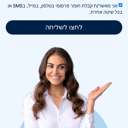
אני מאשר/ת קבלת חומר פרסומי בטלפון, במייל, בSMS או
בכל שיטה אחרת.
לחצו לשליחה