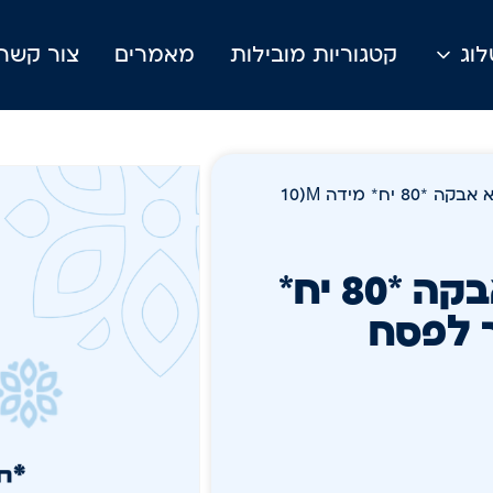
וג
קטגוריות מובילות
מאמרים
צור קשר
/ Wave Pro לטקס ללא אבקה *80 יח* מידה M(10
Wave Pro לטקס ללא אבקה *80 יח*