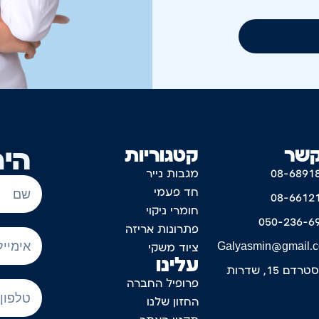
קשר
קטגוריות
היר
08-6891
מגבות נייר
חד פעמי
08-6612
חומרי ניקוי
050-236-6
פתרונות אריזה
Galyasmin@gmail.
ציוד משקי
עלינו
דם 15, שדרות
פרופיל החברה
החזון שלנו