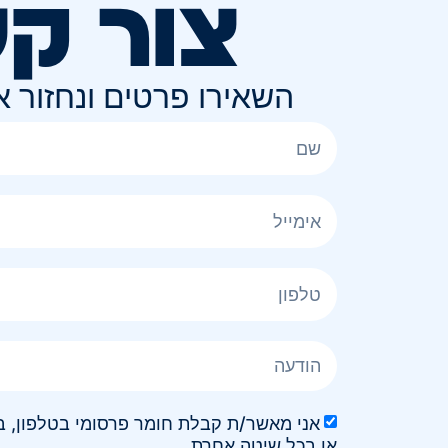
צור ק
השאירו פרטים ונחזור 
או בכל שיטה אחרת.