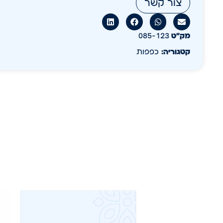
צור קשר
מק״ט
085-123
קטגוריה:
כפפות