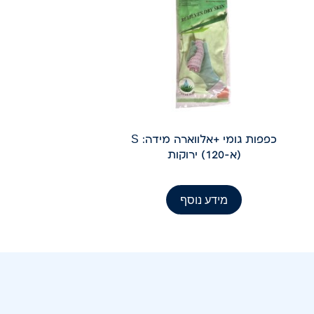
כפפות גומי +אלווארה מידה: S
(א-120) ירוקות
מידע נוסף