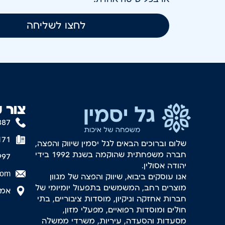
לחצו לשליחה
צור 
887
171
שלום וברוכים הבאים לגל יסמין שיווק והפצה,
חברה משפחתית שהוקמה בשנת 1992 בידי
997
יהודה אסולין.
com
אנו עוסקים ביבוא, שיווק והפצה של מגוון
מוצרים רחב, המשמשים בתפעול יומיומי של
אמסטר
חברות אחזקה וניקיון, מוסדות ציבוריים, בתי
חולים ומוסדות רפואיים, מפעלי מזון,
מסעדות והסעדה, עיריות, משרדי ממשלה