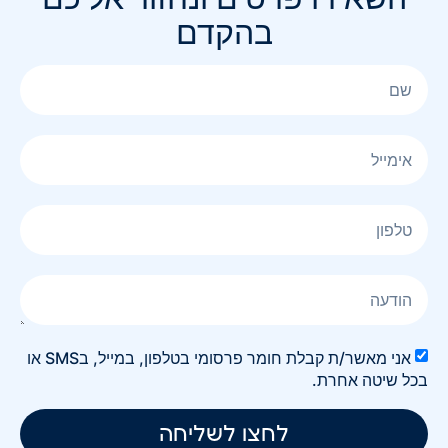
בהקדם
אני מאשר/ת קבלת חומר פרסומי בטלפון, במייל, בSMS או
בכל שיטה אחרת.
לחצו לשליחה