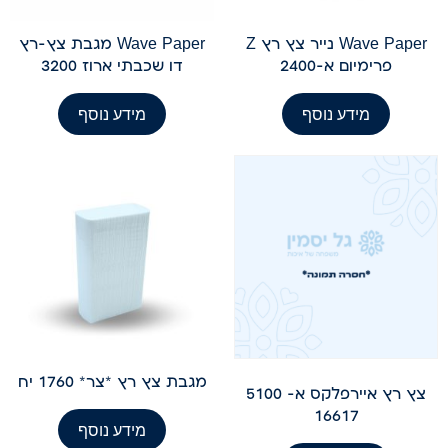
Wave Paper נייר צץ רץ Z
Wave Paper מגבת צץ-רץ
פרימיום א-2400
דו שכבתי ארוז 3200
מידע נוסף
מידע נוסף
מגבת צץ רץ *צר* 1760 יח
צץ רץ איירפלקס א- 5100
16617
מידע נוסף