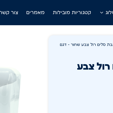
וג
קטגוריות מובילות
מאמרים
צור קשר
ן מגבת סלים רול צבע שחור – דגם
ם רול צבע