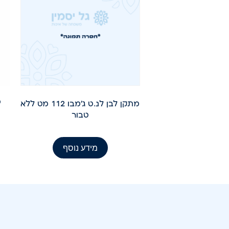
מ
מתקן לבן לנ.ט ג'מבו 112 מט ללא
טבור
מידע נוסף