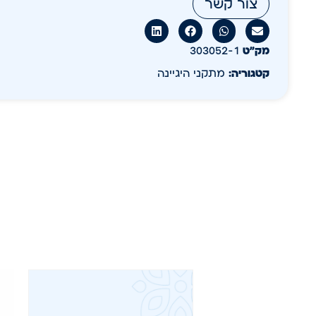
צור קשר
מק״ט
303052-1
קטגוריה:
מתקני היגיינה