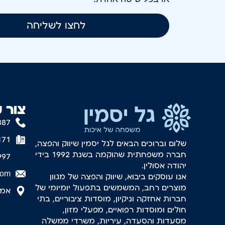
לחצו לשליחה
צור 
887
171
שלום וברוכים הבאים לגל יסמין שיווק והפצה,
חברה משפחתית שהוקמה בשנת 1992 בידי
997
יהודה אסולין.
com
אנו עוסקים ביבוא, שיווק והפצה של מגוון
מוצרים רחב, המשמשים בתפעול יומיומי של
אמסטר
חברות אחזקה וניקיון, מוסדות ציבוריים, בתי
חולים ומוסדות רפואיים, מפעלי מזון,
מסעדות והסעדה, עיריות, משרדי ממשלה