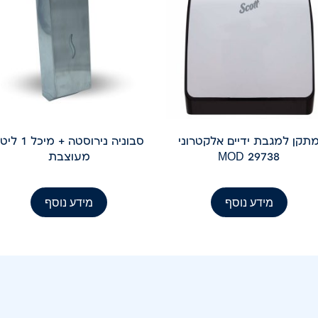
תקן למגבת ידיים אלקטרוני
סבוניה נירוסטה + מיכל 
MOD 29738
מעוצבת
מידע נוסף
מידע נוסף