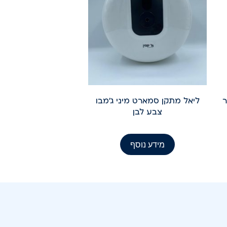
1 ליטר
ליאל מתקן סמארט מיני ג'מבו
צבע לבן
מידע נוסף