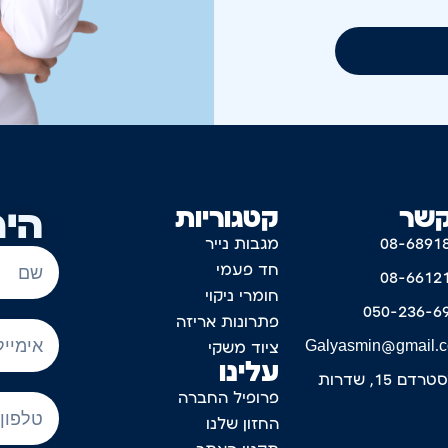
קשר
קטגוריות
היר
08-6891
מגבות נייר
חד פעמי
08-6612
חומרי ניקוי
050-236-6
פתרונות אריזה
Galyasmin@gmail.
ציוד משקי
עלינו
דם 15, שדרות
פרופיל החברה
החזון שלנו