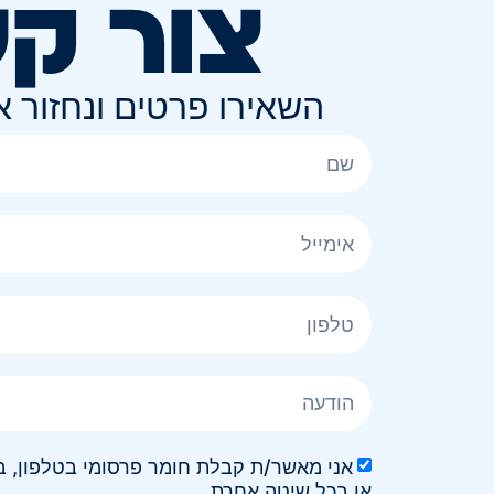
צור ק
השאירו פרטים ונחזור 
או בכל שיטה אחרת.