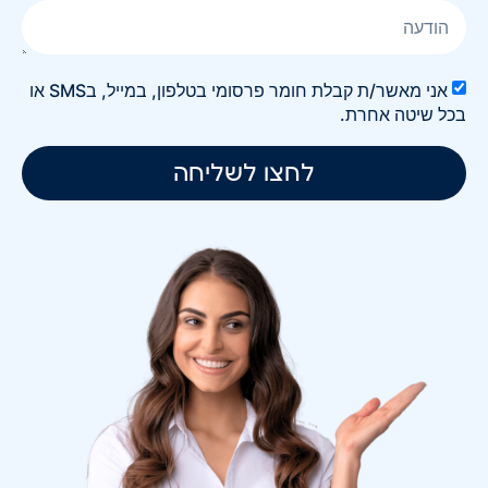
אני מאשר/ת קבלת חומר פרסומי בטלפון, במייל, בSMS או
בכל שיטה אחרת.
לחצו לשליחה