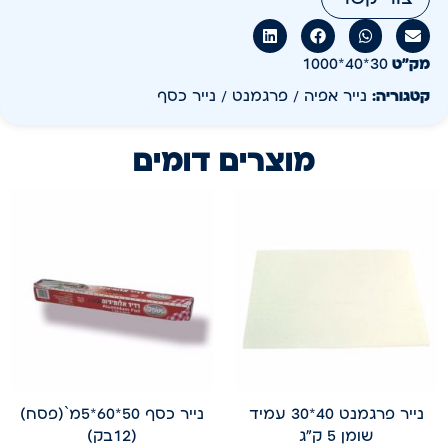
מק״ט
30*40*1000
קטגוריה:
נייר אפיה / פרגמנט / נייר כסף
מוצרים דומים
נייר פרגמנט 40*30 עמיד
נייר כסף 50*60*5מ`(פסח)
שומן 5 ק"ג
(12בק)