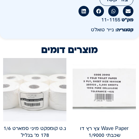
מק״ט
11-1155
קטגוריה:
נייר טואלט
מוצרים דומים
Wave Paper צץ רץ דו
נ.ט קומפקט מיני סמארט 1/6
שכבתי 1/9000
178 מ' בגליל