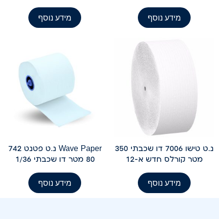
מידע נוסף
מידע נוסף
נ.ט טישו 7006 דו שכבתי 350
Wave Paper נ.ט פטנט 742
מטר קורלס חדש א-12
80 מטר דו שכבתי 1/36
מידע נוסף
מידע נוסף