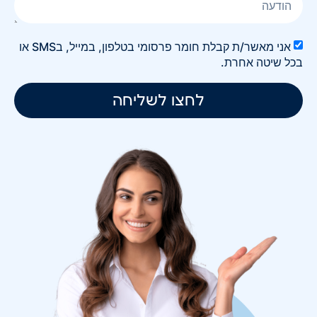
אני מאשר/ת קבלת חומר פרסומי בטלפון, במייל, בSMS או
בכל שיטה אחרת.
לחצו לשליחה