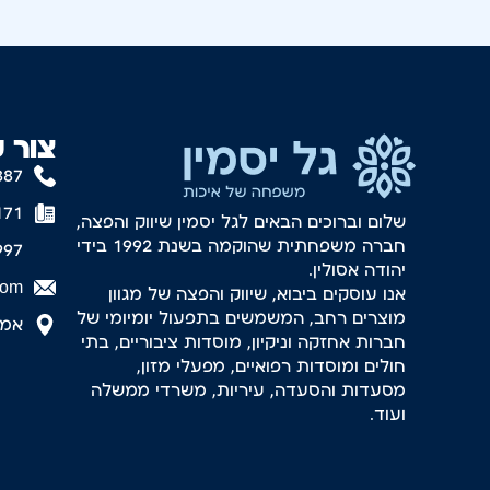
צור 
887
171
שלום וברוכים הבאים לגל יסמין שיווק והפצה,
חברה משפחתית שהוקמה בשנת 1992 בידי
997
יהודה אסולין.
com
אנו עוסקים ביבוא, שיווק והפצה של מגוון
מוצרים רחב, המשמשים בתפעול יומיומי של
אמסטר
חברות אחזקה וניקיון, מוסדות ציבוריים, בתי
חולים ומוסדות רפואיים, מפעלי מזון,
מסעדות והסעדה, עיריות, משרדי ממשלה
ועוד.