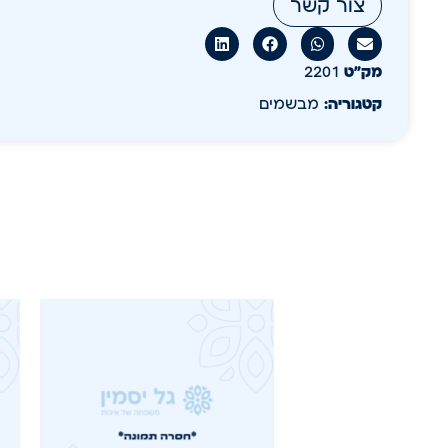
צור קשר
מק״ט
2201
קטגוריה:
מבשמים