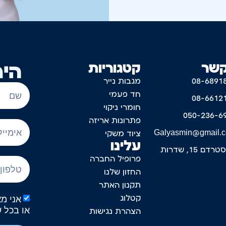
קשר
קטגוריות
היר
08-6891
מגבות נייר
חד פעמי
08-6612
חומרי ניקוי
050-236-6
פתרונות אריזה
Galyasmin@gmail.
ציוד משקי
עלינו
דם 15, שדרות
פרופיל החברה
החזון שלנו
תקנון האתר
קטלוג
או בכל 
הצהרת נגישות