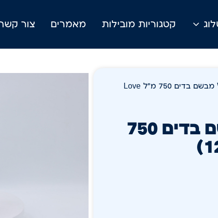
וג
קטגוריות מובילות
מאמרים
צור קשר
/ Wave Home care מבשם בדים 750 מ"ל Love
Wave Home care מבשם בדים 750