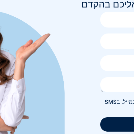
אליכם בהקדם
אני מאשר/ת קבלת חומר פרסומי בטלפון, במייל, בSMS