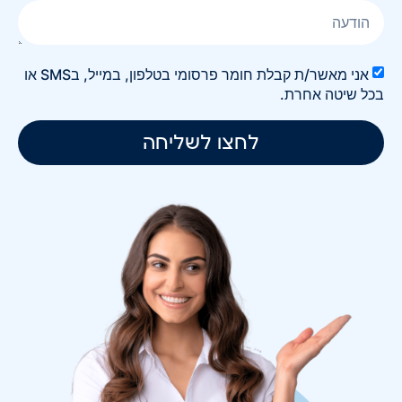
אני מאשר/ת קבלת חומר פרסומי בטלפון, במייל, בSMS או
בכל שיטה אחרת.
לחצו לשליחה