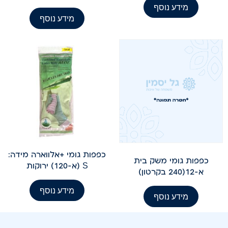
מידע נוסף
מידע נוסף
כפפות גומי +אלווארה מידה:
כפפות גומי משק בית
S (א-120) ירוקות
א-12(240 בקרטון)
מידע נוסף
מידע נוסף