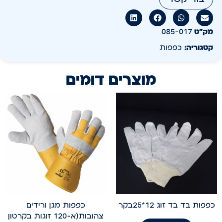
מק״ט
085-017
קטגוריה:
כפפות
מוצרים דומים
כפפות בד בד זוג 12*25בקר
כפפות מגן ורידים
צהובות(א-120 זוגות בקרטון