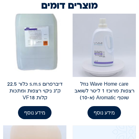
מוצרים דומים
Wave Home care נוזל
דיברפרום s.m.s כלור 22.5
רצפות מרוכז 1 ליטר לשואב
ק"ג ניקוי רצפות ומתכות
שוטף Aromatic (א-10)
קלות VF18
מידע נוסף
מידע נוסף