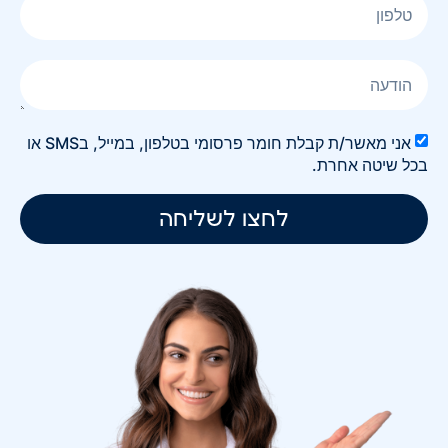
אני מאשר/ת קבלת חומר פרסומי בטלפון, במייל, בSMS או
בכל שיטה אחרת.
לחצו לשליחה