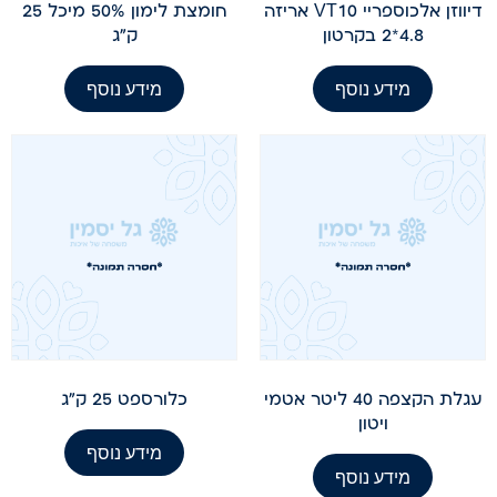
דיווזן אלכוספריי VT10 אריזה
חומצת לימון 50% מיכל 25
4.8*2 בקרטון
ק"ג
מידע נוסף
מידע נוסף
עגלת הקצפה 40 ליטר אטמי
כלורספט 25 ק"ג
ויטון
מידע נוסף
מידע נוסף