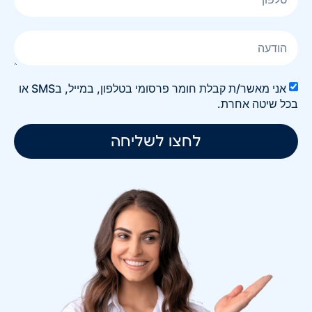
אני מאשר/ת קבלת חומר פרסומי בטלפון, במייל, בSMS או
בכל שיטה אחרת.
לחצו לשליחה