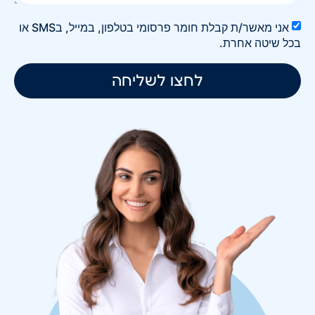
אני מאשר/ת קבלת חומר פרסומי בטלפון, במייל, בSMS או
בכל שיטה אחרת.
לחצו לשליחה