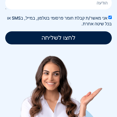
אני מאשר/ת קבלת חומר פרסומי בטלפון, במייל, בSMS או
בכל שיטה אחרת.
לחצו לשליחה