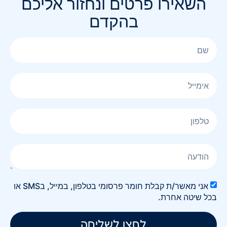
השאירו פרטים ונחזור אליכם
בהקדם
אני מאשר/ת קבלת חומר פרסומי בטלפון, במייל, בSMS או
בכל שיטה אחרת.
לחצו לשליחה