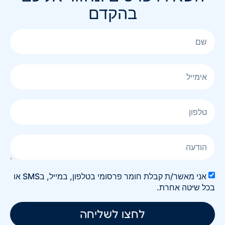
בהקדם
אני מאשר/ת קבלת חומר פרסומי בטלפון, במייל, בSMS או
בכל שיטה אחרת.
לחצו לשליחה