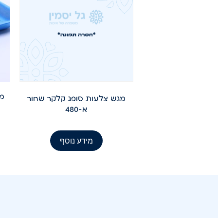
מגש צלעות סופג קלקר שחור
א-480
מידע נוסף