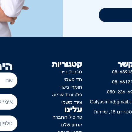
קשר
קטגוריות
היר
08-6891
מגבות נייר
חד פעמי
08-6612
חומרי ניקוי
050-236-6
פתרונות אריזה
Galyasmin@gmail.
ציוד משקי
עלינו
דם 15, שדרות
פרופיל החברה
החזון שלנו