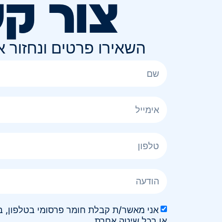
צור ק
השאירו פרטים ונחזור 
או בכל שיטה אחרת.