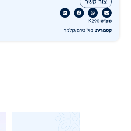
צור קשר
מק״ט
K290
קטגוריה:
פוליטרם/קלקר