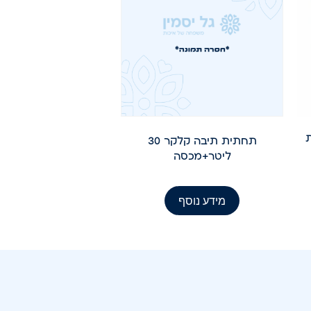
מנות
תחתית תיבה קלקר 30
ליטר+מכסה
מידע נוסף