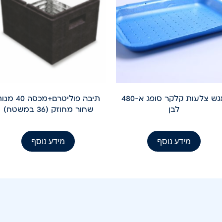
מגש צלעות קלקר סופג א-480
תיבה פוליטרם+מכסה 40 
לבן
שחור מחוזק (36 במשטח)
מידע נוסף
מידע נוסף