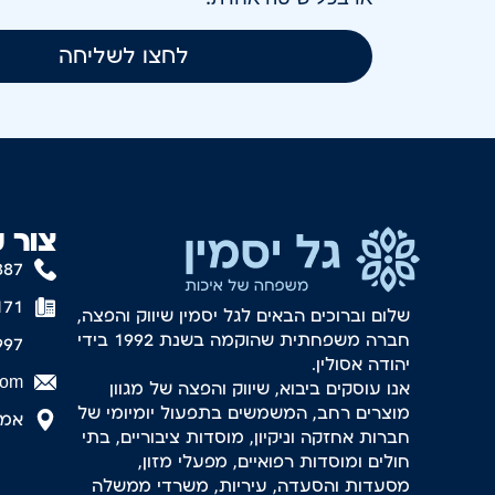
לחצו לשליחה
צור 
887
171
שלום וברוכים הבאים לגל יסמין שיווק והפצה,
חברה משפחתית שהוקמה בשנת 1992 בידי
997
יהודה אסולין.
com
אנו עוסקים ביבוא, שיווק והפצה של מגוון
מוצרים רחב, המשמשים בתפעול יומיומי של
אמסטר
חברות אחזקה וניקיון, מוסדות ציבוריים, בתי
חולים ומוסדות רפואיים, מפעלי מזון,
מסעדות והסעדה, עיריות, משרדי ממשלה