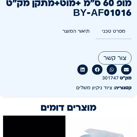
מופ 60 ס"מ +מוט+מתקן מק"ט
BY-AF01016
מפרט טכני
תיאור המוצר
צור קשר
מק״ט
301747
קטגוריה:
ציוד ניקיון משלים
מוצרים דומים