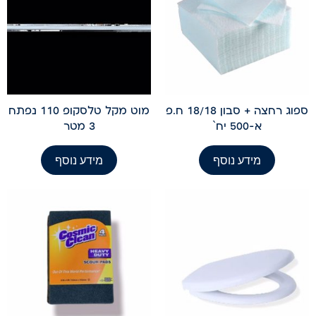
ספוג רחצה + סבון 18/18 ח.פ
מוט מקל טלסקופ 110 נפתח
א-500 יח`
3 מטר
מידע נוסף
מידע נוסף