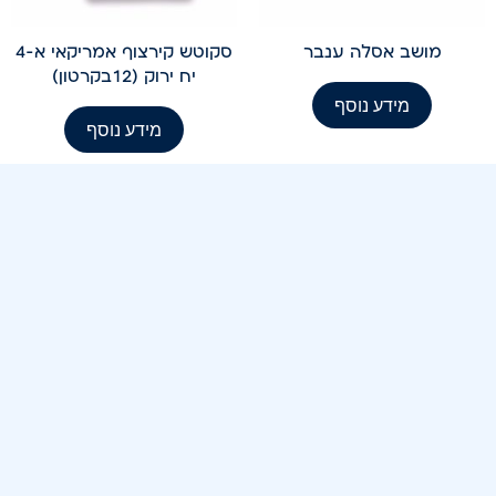
מושב אסלה ענבר
סקוטש קירצוף אמריקאי א-4
יח ירוק (12בקרטון)
מידע נוסף
מידע נוסף