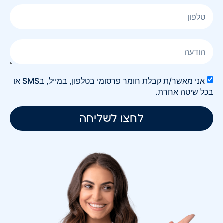
אני מאשר/ת קבלת חומר פרסומי בטלפון, במייל, בSMS או
בכל שיטה אחרת.
לחצו לשליחה