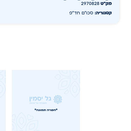
מק״ט
2970828
קטגוריה:
סכו"ם חד"פ