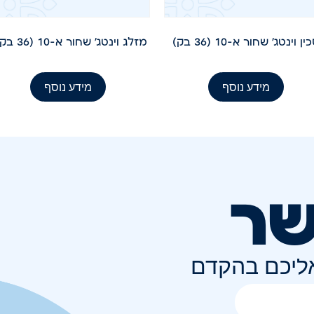
ין וינטג' שחור א-10 (36 בק)
מזלג וינטג' שחור א-10 (36 בקר)
מידע נוסף
מידע נוסף
שר
אליכם בהקדם