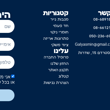
קשר
קטגוריות
היר
08-6891
מגבות נייר
חד פעמי
08-6612
חומרי ניקוי
050-236-6
פתרונות אריזה
Galyasmin@gmail.
ציוד משקי
עלינו
דם 15, שדרות
פרופיל החברה
החזון שלנו
תקנון האתר
קטלוג
או בכל 
הצהרת נגישות