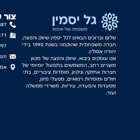
צור 
887
171
שלום וברוכים הבאים לגל יסמין שיווק והפצה,
חברה משפחתית שהוקמה בשנת 1992 בידי
997
יהודה אסולין.
com
אנו עוסקים ביבוא, שיווק והפצה של מגוון
מוצרים רחב, המשמשים בתפעול יומיומי של
אמסטר
חברות אחזקה וניקיון, מוסדות ציבוריים, בתי
חולים ומוסדות רפואיים, מפעלי מזון,
מסעדות והסעדה, עיריות, משרדי ממשלה
ועוד.