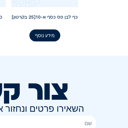
כף לבן פס כסף א-10[25 בקרטון]
סכ
מידע נוסף
צור ק
השאירו פרטים ונחזור 