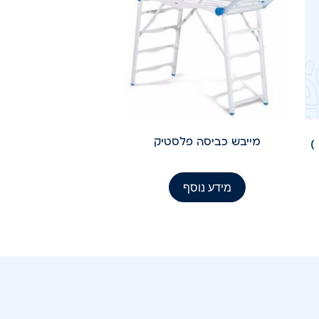
מייבש כביסה פלסטיק
שקית נייר תרופות 102 ( 1911 )
מידע נוסף