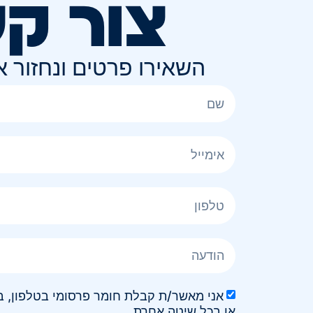
צור ק
השאירו פרטים ונחזור 
או בכל שיטה אחרת.