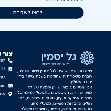
לחצו לשליחה
צור 
887
171
שלום וברוכים הבאים לגל יסמין שיווק והפצה,
חברה משפחתית שהוקמה בשנת 1992 בידי
997
יהודה אסולין.
com
אנו עוסקים ביבוא, שיווק והפצה של מגוון
מוצרים רחב, המשמשים בתפעול יומיומי של
אמסטר
חברות אחזקה וניקיון, מוסדות ציבוריים, בתי
חולים ומוסדות רפואיים, מפעלי מזון,
מסעדות והסעדה, עיריות, משרדי ממשלה