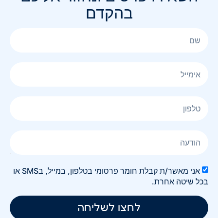
בהקדם
אני מאשר/ת קבלת חומר פרסומי בטלפון, במייל, בSMS או
בכל שיטה אחרת.
לחצו לשליחה