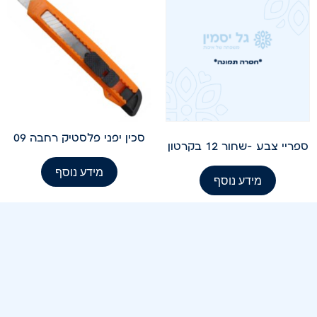
סכין יפני פלסטיק רחבה 09
ספריי צבע -שחור 12 בקרטון
מידע נוסף
מידע נוסף