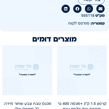
מק״ט
555118
קטגוריה:
מודפס לקוח
מוצרים דומים
קרטון 1.5 ק"ג +מכסה 400 גר
מכנס טבח צבע שחור מידה:
מודפס בית הלחם ערד
XL מודפס יהלי