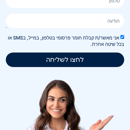
אני מאשר/ת קבלת חומר פרסומי בטלפון, במייל, בSMS או
בכל שיטה אחרת.
לחצו לשליחה