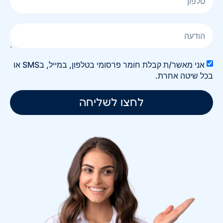
אני מאשר/ת קבלת חומר פרסומי בטלפון, במייל, בSMS או
בכל שיטה אחרת.
לחצו לשליחה