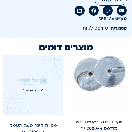
מק״ט
555136
קטגוריה:
מודפס לקוח
מוצרים דומים
שקיות מנה מאפיית משי
מפיות דינר טעם העמק
מודפס א-2000 יח
א-2400 יח