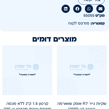
מק״ט
55055
קטגוריה:
מודפס לקוח
מוצרים דומים
שקיות נייר R7 אופק שווארמה
קרטון 1.5 ק"ג ללא מכסה
בכיכר (א-2000)
מודפס איכות מהדרין א-230