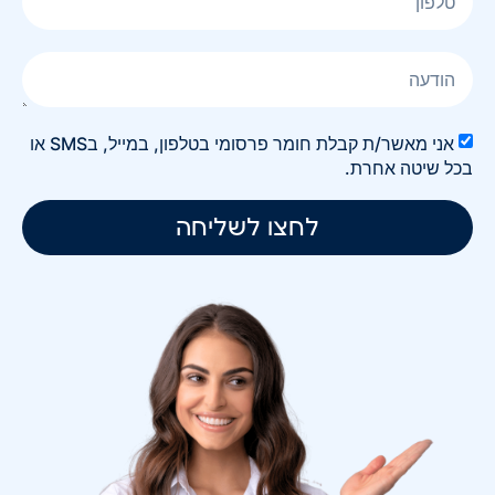
אני מאשר/ת קבלת חומר פרסומי בטלפון, במייל, בSMS או
בכל שיטה אחרת.
לחצו לשליחה