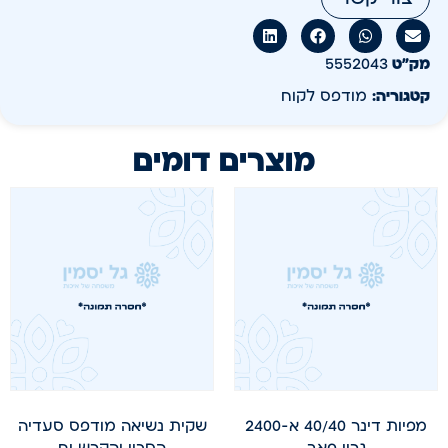
מק״ט
5552043
קטגוריה:
מודפס לקוח
מוצרים דומים
מפיות דינר 40/40 א-2400
שקית נשיאה מודפס סעדיה
גרין פאב
הסכין והקרש יח