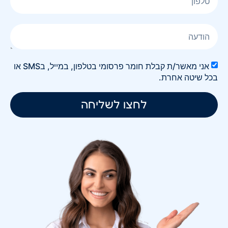
אני מאשר/ת קבלת חומר פרסומי בטלפון, במייל, בSMS או
בכל שיטה אחרת.
לחצו לשליחה