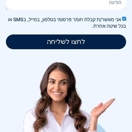
אני מאשר/ת קבלת חומר פרסומי בטלפון, במייל, בSMS או
בכל שיטה אחרת.
לחצו לשליחה