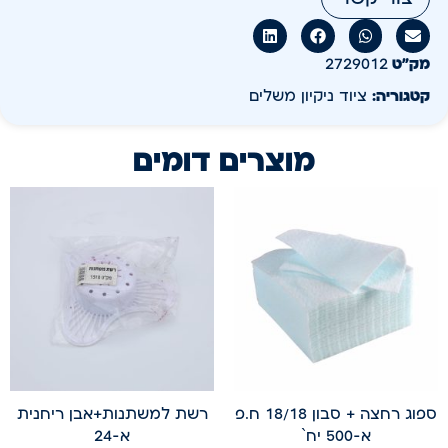
מק״ט
2729012
קטגוריה:
ציוד ניקיון משלים
מוצרים דומים
ספוג רחצה + סבון 18/18 ח.פ
רשת למשתנות+אבן ריחנית
א-500 יח`
א-24