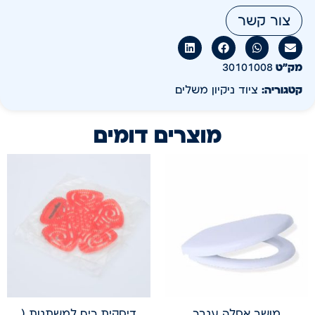
צור קשר
מק״ט
30101008
קטגוריה:
ציוד ניקיון משלים
מוצרים דומים
מושב אסלה ענבר
דיסקית ריח למשתנות (