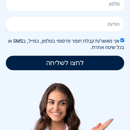
אני מאשר/ת קבלת חומר פרסומי בטלפון, במייל, בSMS או
בכל שיטה אחרת.
לחצו לשליחה