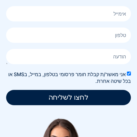
אני מאשר/ת קבלת חומר פרסומי בטלפון, במייל, בSMS או
בכל שיטה אחרת.
לחצו לשליחה