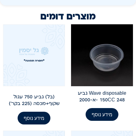
מוצרים דומים
Wave disposable גביע
(בל) גביע 750 עגול
150CC 248 -א-2000
שקוף+מכסה (225 בקר')
מידע נוסף
מידע נוסף