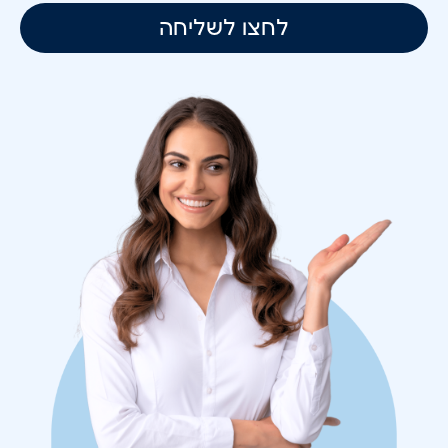
לחצו לשליחה