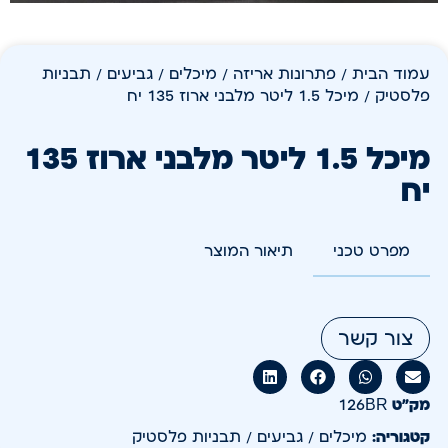
עמוד הבית
/
פתרונות אריזה
/
מיכלים / גביעים / תבניות
פלסטיק
/ מיכל 1.5 ליטר מלבני ארוז 135 יח
מיכל 1.5 ליטר מלבני ארוז 135
יח
מפרט טכני
תיאור המוצר
צור קשר
מק״ט
126BR
קטגוריה:
מיכלים / גביעים / תבניות פלסטיק