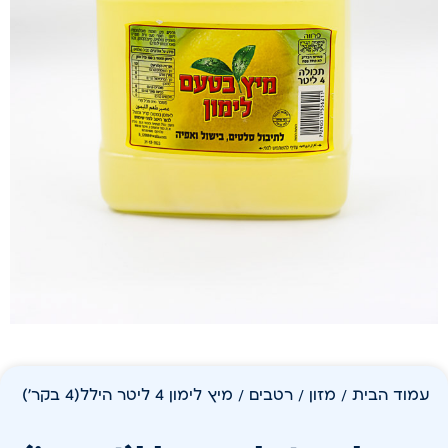
עמוד הבית
/
מזון
/
רטבים
/ מיץ לימון 4 ליטר הילל(4 בקר')