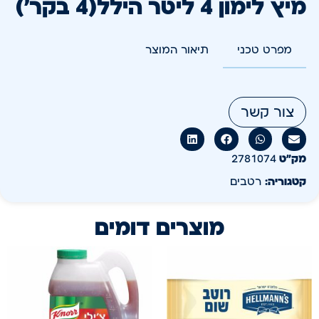
מיץ לימון 4 ליטר הילל(4 בקר')
מפרט טכני
תיאור המוצר
צור קשר
מק״ט
2781074
קטגוריה:
רטבים
מוצרים דומים