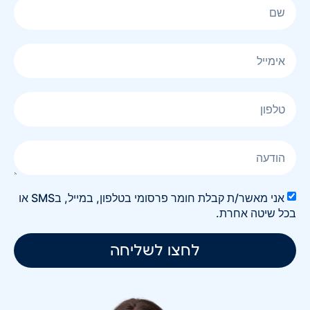
אני מאשר/ת קבלת חומר פרסומי בטלפון, במייל, בSMS או
בכל שיטה אחרת.
לחצו לשליחה