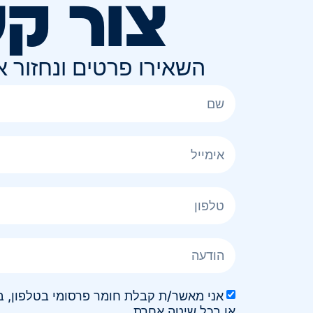
צור ק
השאירו פרטים ונחזור 
או בכל שיטה אחרת.