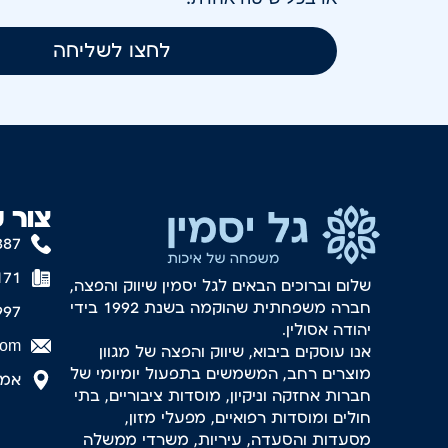
לחצו לשליחה
צור 
887
171
שלום וברוכים הבאים לגל יסמין שיווק והפצה,
חברה משפחתית שהוקמה בשנת 1992 בידי
997
יהודה אסולין.
com
אנו עוסקים ביבוא, שיווק והפצה של מגוון
מוצרים רחב, המשמשים בתפעול יומיומי של
אמסטר
חברות אחזקה וניקיון, מוסדות ציבוריים, בתי
חולים ומוסדות רפואיים, מפעלי מזון,
מסעדות והסעדה, עיריות, משרדי ממשלה