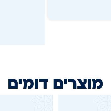
מוצרים דומים