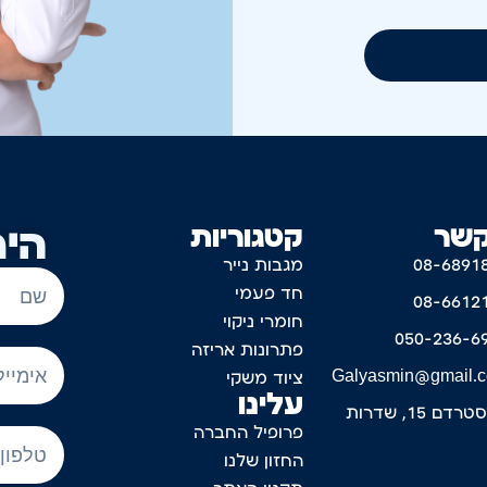
קשר
קטגוריות
היר
08-6891
מגבות נייר
חד פעמי
08-6612
חומרי ניקוי
050-236-6
פתרונות אריזה
Galyasmin@gmail.
ציוד משקי
עלינו
דם 15, שדרות
פרופיל החברה
החזון שלנו