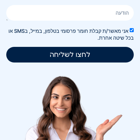
אני מאשר/ת קבלת חומר פרסומי בטלפון, במייל, בSMS או
בכל שיטה אחרת.
לחצו לשליחה