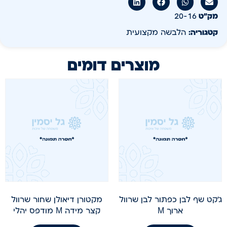
מק״ט
20-16
קטגוריה:
הלבשה מקצועית
מוצרים דומים
ג'קט שף לבן כפתור לבן שרוול
מקטורן דיאולן שחור שרוול
ארוך M
קצר מידה M מודפס יהלי