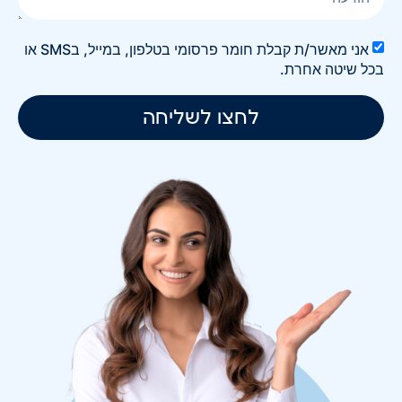
אני מאשר/ת קבלת חומר פרסומי בטלפון, במייל, בSMS או
בכל שיטה אחרת.
לחצו לשליחה