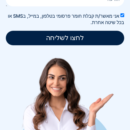
אני מאשר/ת קבלת חומר פרסומי בטלפון, במייל, בSMS או
בכל שיטה אחרת.
לחצו לשליחה